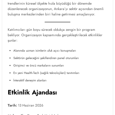
trendlerinin küresel ölçekte hızla büyüdüğü bir dönemde
düzenlenecek organizasyonun, Ankara’yı sektör açısından önemli
buluşma merkezlerinden biri haline getirmesi amaçlanıyor.
Katılımcıları gün boyu sürecek oldukça zengin bir program
bekliyor. Organizasyon kapsamında gerçekleştirilecek etkinlikler
şunlar:
Alanında uzman isimlerin ufuk açıcı konuşmaları
Sektörün geleceğini şekillendiren panel oturumları
Girişimci ve öncü markaların sunumları
En yeni Health-Tech (sağlık teknolojileri) tanıtımları
İnteraktif deneyim alanları
Etkinlik Ajandası
Tarih:
13 Haziran 2026