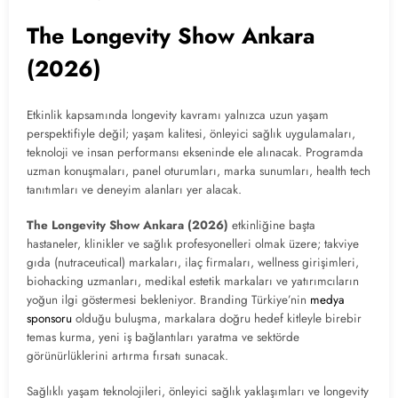
The Longevity Show Ankara
(2026)
Etkinlik kapsamında longevity kavramı yalnızca uzun yaşam
perspektifiyle değil; yaşam kalitesi, önleyici sağlık uygulamaları,
teknoloji ve insan performansı ekseninde ele alınacak. Programda
uzman konuşmaları, panel oturumları, marka sunumları, health tech
tanıtımları ve deneyim alanları yer alacak.
The Longevity Show Ankara (2026)
etkinliğine başta
hastaneler, klinikler ve sağlık profesyonelleri olmak üzere; takviye
gıda (nutraceutical) markaları, ilaç firmaları, wellness girişimleri,
biohacking uzmanları, medikal estetik markaları ve yatırımcıların
yoğun ilgi göstermesi bekleniyor. Branding Türkiye’nin
medya
sponsoru
olduğu buluşma, markalara doğru hedef kitleyle birebir
temas kurma, yeni iş bağlantıları yaratma ve sektörde
görünürlüklerini artırma fırsatı sunacak.
Sağlıklı yaşam teknolojileri, önleyici sağlık yaklaşımları ve longevity