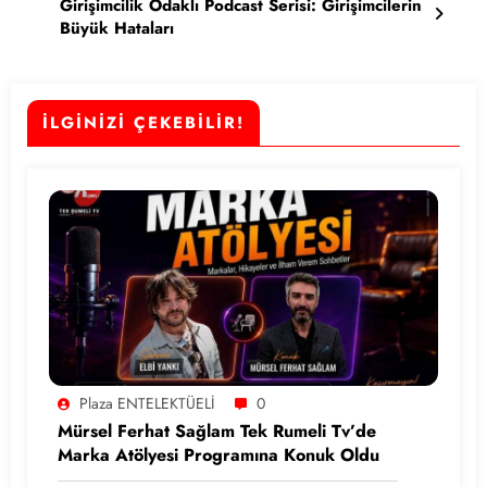
Girişimcilik Odaklı Podcast Serisi: Girişimcilerin
Büyük Hataları
İLGİNİZİ ÇEKEBİLİR!
Plaza ENTELEKTÜELİ
0
Mürsel Ferhat Sağlam Tek Rumeli Tv’de
Marka Atölyesi Programına Konuk Oldu