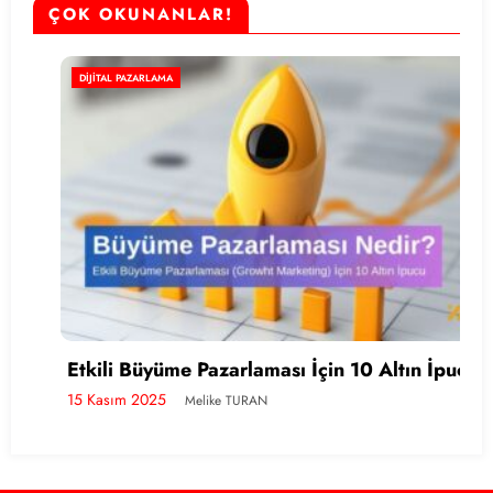
ÇOK OKUNANLAR!
DIJITAL PAZARLAMA
Etkili Büyüme Pazarlaması İçin 10 Altın İpucu
15 Kasım 2025
Melike TURAN