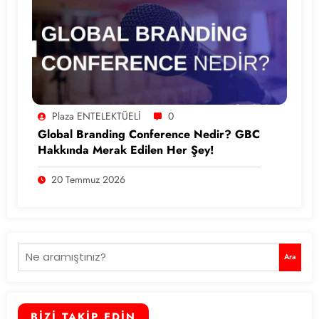
Plaza ENTELEKTÜELİ
0
Global Branding Conference Nedir? GBC
Hakkında Merak Edilen Her Şey!
20 Temmuz 2026
Ara
Ara
BİZİ TAKİP EDİN