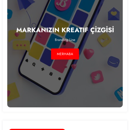
MARKANIZIN KREATIF ÇİZGİSİ
Branding Line
MERHABA