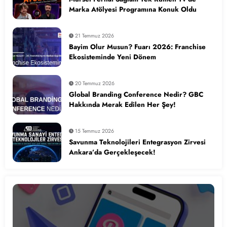
Marka Atölyesi Programına Konuk Oldu
21 Temmuz 2026
Bayim Olur Musun? Fuarı 2026: Franchise
Ekosisteminde Yeni Dönem
20 Temmuz 2026
Global Branding Conference Nedir? GBC
Hakkında Merak Edilen Her Şey!
15 Temmuz 2026
Savunma Teknolojileri Entegrasyon Zirvesi
Ankara’da Gerçekleşecek!