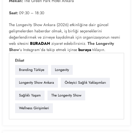
Mekan:
The Green Park Hotel Ankara
Saat:
09:30 – 18:30
The Longevity Show Ankara (2026) etkinliğine dair güncel
gelişmelerden haberdar olmak, iş birliği seçeneklerini
değerlendirmek ve zirveye kaydolmak için organizasyonun resmi
web sitesini
BURADAN
ziyaret edebilirsiniz.
The Longevity
Show
‘u Instagram’da takip etmek içinse
buraya
tıklayın.
Etiket
Branding Türkiye
Longevity
Longevity Show Ankara
Önleyici Sağlık Yaklaşımları
Sağlıklı Yaşam
The Longevity Show
Wellness Girişimleri