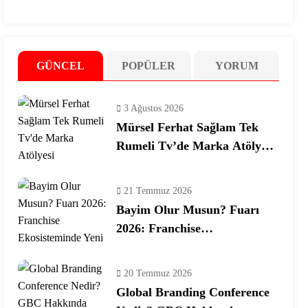
GÜNCEL
POPÜLER
YORUM
3 Ağustos 2026
Mürsel Ferhat Sağlam Tek
Rumeli Tv’de Marka Atölyesi
Programına Konuk Oldu
21 Temmuz 2026
Bayim Olur Musun? Fuarı
2026: Franchise
Ekosisteminde Yeni Dönem
20 Temmuz 2026
Global Branding Conference