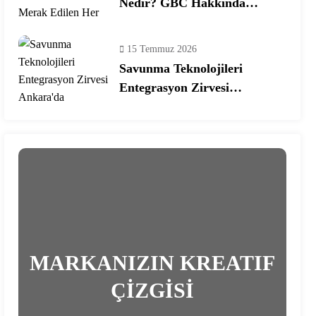
Nedir? GBC Hakkında
Merak Edilen Her Şey!
15 Temmuz 2026
Savunma Teknolojileri
Entegrasyon Zirvesi
Ankara’da Gerçekleşecek!
MARKANIZIN KREATIF
ÇİZGİSİ