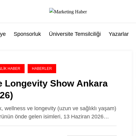
ye
Sponsorluk
Üniversite Temsilciliği
Yazarlar
NLIK HABER
HABERLER
e Longevity Show Ankara
26)
k, wellness ve longevity (uzun ve sağlıklı yaşam)
rünün önde gelen isimleri, 13 Haziran 2026…