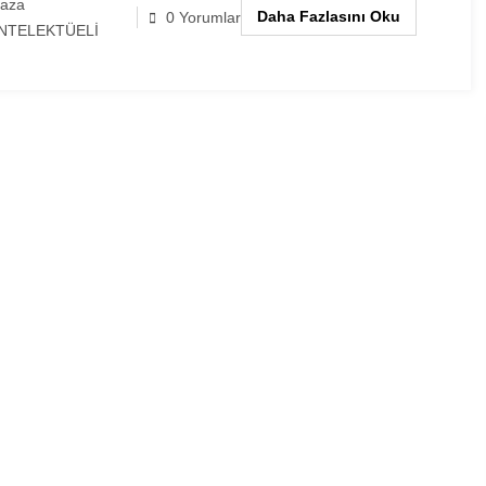
laza
Daha Fazlasını Oku
0 Yorumlar
NTELEKTÜELİ