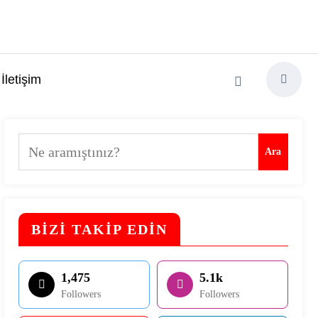
İletişim
Ara
Ara
BİZİ TAKİP EDİN
1,475
5.1k
Followers
Followers