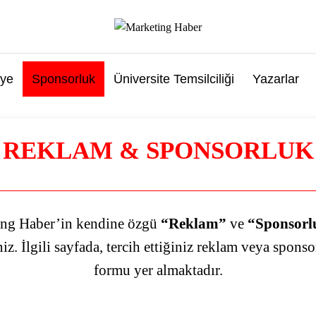
ye
Sponsorluk
Üniversite Temsilciliği
Yazarlar
REKLAM & SPONSORLUK
ing Haber’in kendine özgü
“Reklam”
ve
“Sponsorl
iz. İlgili sayfada, tercih ettiğiniz reklam veya sponso
formu yer almaktadır.