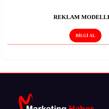
REKLAM MODELL
BİLGİ AL