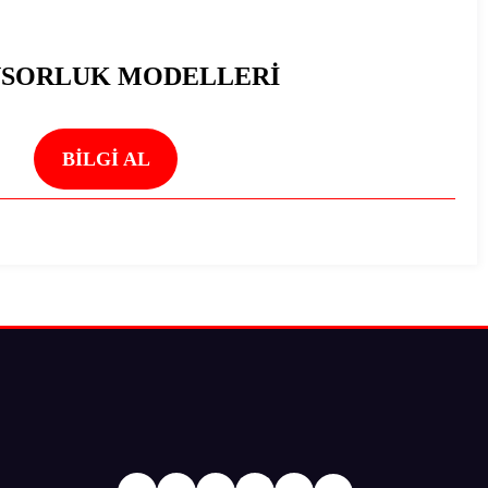
NSORLUK MODELLERİ
BİLGİ AL