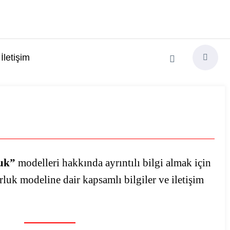
İletişim
uk”
modelleri hakkında ayrıntılı bilgi almak için
rluk modeline dair kapsamlı bilgiler ve iletişim