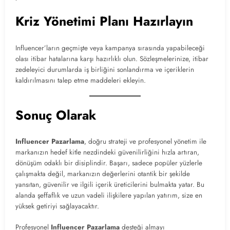
Kriz Yönetimi Planı Hazırlayın
Influencer’ların geçmişte veya kampanya sırasında yapabileceği
olası itibar hatalarına karşı hazırlıklı olun. Sözleşmelerinize, itibar
zedeleyici durumlarda iş birliğini sonlandırma ve içeriklerin
kaldırılmasını talep etme maddeleri ekleyin.
Sonuç Olarak
Influencer Pazarlama
, doğru strateji ve profesyonel yönetim ile
markanızın hedef kitle nezdindeki güvenilirliğini hızla artıran,
dönüşüm odaklı bir disiplindir. Başarı, sadece popüler yüzlerle
çalışmakta değil, markanızın değerlerini otantik bir şekilde
yansıtan, güvenilir ve ilgili içerik üreticilerini bulmakta yatar. Bu
alanda şeffaflık ve uzun vadeli ilişkilere yapılan yatırım, size en
yüksek getiriyi sağlayacaktır.
Profesyonel
Influencer Pazarlama
desteği almayı