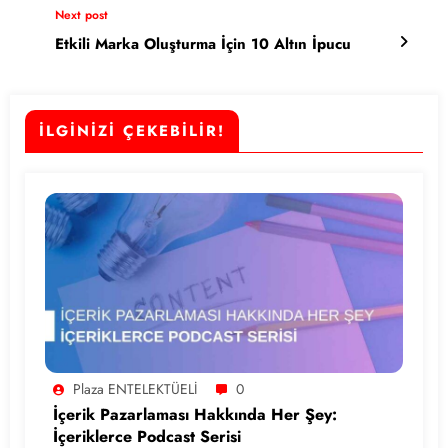
Next post
Etkili Marka Oluşturma İçin 10 Altın İpucu
İLGİNİZİ ÇEKEBİLİR!
Plaza ENTELEKTÜELİ
0
İçerik Pazarlaması Hakkında Her Şey:
İçeriklerce Podcast Serisi