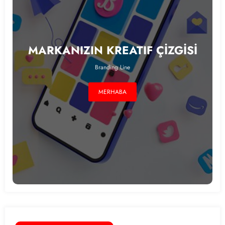
MARKANIZIN KREATIF ÇİZGİSİ
Branding Line
MERHABA