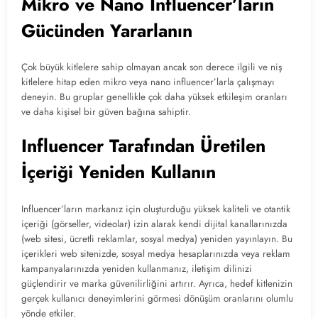
Mikro ve Nano Influencer’ların
Gücünden Yararlanın
Çok büyük kitlelere sahip olmayan ancak son derece ilgili ve niş
kitlelere hitap eden mikro veya nano influencer’larla çalışmayı
deneyin. Bu gruplar genellikle çok daha yüksek etkileşim oranları
ve daha kişisel bir güven bağına sahiptir.
Influencer Tarafından Üretilen
İçeriği Yeniden Kullanın
Influencer’ların markanız için oluşturduğu yüksek kaliteli ve otantik
içeriği (görseller, videolar) izin alarak kendi dijital kanallarınızda
(web sitesi, ücretli reklamlar, sosyal medya) yeniden yayınlayın. Bu
içerikleri web sitenizde, sosyal medya hesaplarınızda veya reklam
kampanyalarınızda yeniden kullanmanız, iletişim dilinizi
güçlendirir ve marka güvenilirliğini artırır. Ayrıca, hedef kitlenizin
gerçek kullanıcı deneyimlerini görmesi dönüşüm oranlarını olumlu
yönde etkiler.