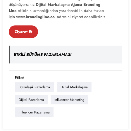
düşünüyorsanız
Dijital Markalaşma
Ajansı Branding
Line
ekibinin uzmanlığından yararlanabilir, daha fazlası
için
www.brandingline.co
adresini ziyaret edebilirsiniz.
Ziyaret Et
ETKİLİ BÜYÜME PAZARLAMASI
Etiket
Bütünleşik Pazarlama
Dijital Markalaşma
Dijital Pazarlama
Influencer Marketing
Influencer Pazarlama