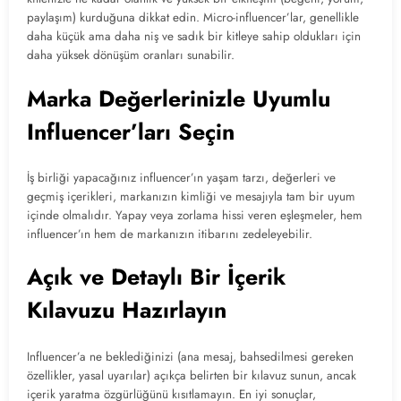
paylaşım) kurduğuna dikkat edin. Micro-influencer’lar, genellikle
daha küçük ama daha niş ve sadık bir kitleye sahip oldukları için
daha yüksek dönüşüm oranları sunabilir.
Marka Değerlerinizle Uyumlu
Influencer’ları Seçin
İş birliği yapacağınız influencer’ın yaşam tarzı, değerleri ve
geçmiş içerikleri, markanızın kimliği ve mesajıyla tam bir uyum
içinde olmalıdır. Yapay veya zorlama hissi veren eşleşmeler, hem
influencer’ın hem de markanızın itibarını zedeleyebilir.
Açık ve Detaylı Bir İçerik
Kılavuzu Hazırlayın
Influencer’a ne beklediğinizi (ana mesaj, bahsedilmesi gereken
özellikler, yasal uyarılar) açıkça belirten bir kılavuz sunun, ancak
içerik yaratma özgürlüğünü kısıtlamayın. En iyi sonuçlar,