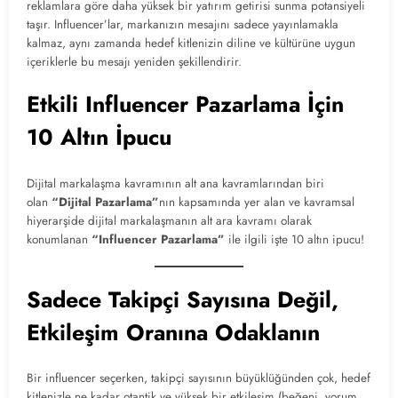
reklamlara göre daha yüksek bir yatırım getirisi sunma potansiyeli
taşır. Influencer’lar, markanızın mesajını sadece yayınlamakla
kalmaz, aynı zamanda hedef kitlenizin diline ve kültürüne uygun
içeriklerle bu mesajı yeniden şekillendirir.
Etkili Influencer Pazarlama İçin
10 Altın İpucu
Dijital markalaşma kavramının alt ana kavramlarından biri
olan
“Dijital Pazarlama”
nın kapsamında yer alan ve kavramsal
hiyerarşide dijital markalaşmanın alt ara kavramı olarak
konumlanan
“Influencer Pazarlama”
ile ilgili işte 10 altın ipucu!
Sadece Takipçi Sayısına Değil,
Etkileşim Oranına Odaklanın
Bir influencer seçerken, takipçi sayısının büyüklüğünden çok, hedef
kitlenizle ne kadar otantik ve yüksek bir etkileşim (beğeni, yorum,