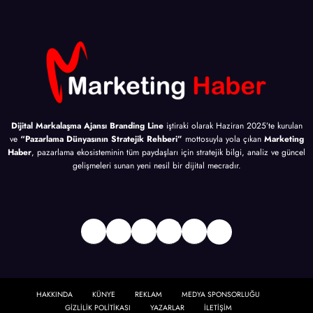
Dijital Markalaşma Ajansı Branding Line
iştiraki olarak Haziran 2025’te kurulan
ve
“Pazarlama Dünyasının Stratejik Rehberi”
mottosuyla yola çıkan
Marketing
Haber
, pazarlama ekosisteminin tüm paydaşları için stratejik bilgi, analiz ve güncel
gelişmeleri sunan yeni nesil bir dijital mecradır.
Facebook
Twitter
Instagram
LinkedIn
Bağlantı
YouTube
HAKKINDA
KÜNYE
REKLAM
MEDYA SPONSORLUĞU
GİZLİLİK POLİTİKASI
YAZARLAR
İLETİŞİM