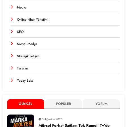
Medya
Online İtibar Yönetimi
SEO
Sosyal Medya
Stratejik İletişim
Tasarım
Yapay Zeka
GÜNCEL
POPÜLER
YORUM
3 Ağustos 2026
Mürsel Ferhat Sağlam Tek Rumeli Tv’de