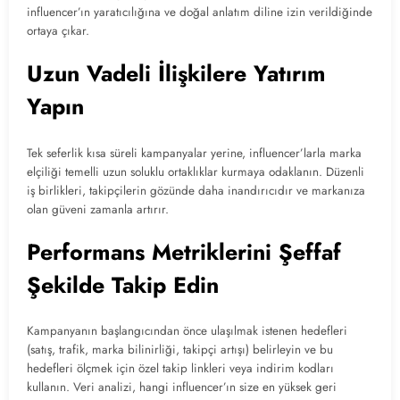
influencer’ın yaratıcılığına ve doğal anlatım diline izin verildiğinde
ortaya çıkar.
Uzun Vadeli İlişkilere Yatırım
Yapın
Tek seferlik kısa süreli kampanyalar yerine, influencer’larla marka
elçiliği temelli uzun soluklu ortaklıklar kurmaya odaklanın. Düzenli
iş birlikleri, takipçilerin gözünde daha inandırıcıdır ve markanıza
olan güveni zamanla artırır.
Performans Metriklerini Şeffaf
Şekilde Takip Edin
Kampanyanın başlangıcından önce ulaşılmak istenen hedefleri
(satış, trafik, marka bilinirliği, takipçi artışı) belirleyin ve bu
hedefleri ölçmek için özel takip linkleri veya indirim kodları
kullanın. Veri analizi, hangi influencer’ın size en yüksek geri