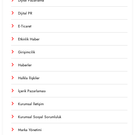
Dijital Pazarlama
Dijital PR
E-Ticaret
Etkinlik Haber
Girişimcilik
Haberler
Halkla İlişkiler
İçerik Pazarlaması
Kurumsal İletişim
Kurumsal Sosyal Sorumluluk
Marka Yönetimi