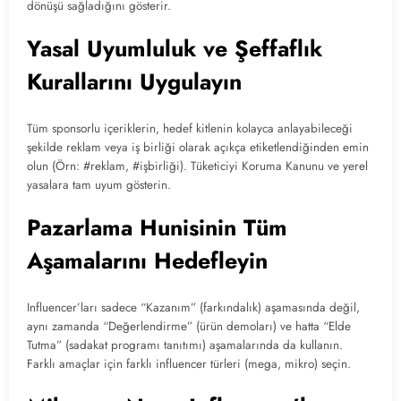
dönüşü sağladığını gösterir.
Yasal Uyumluluk ve Şeffaflık
Kurallarını Uygulayın
Tüm sponsorlu içeriklerin, hedef kitlenin kolayca anlayabileceği
şekilde reklam veya iş birliği olarak açıkça etiketlendiğinden emin
olun (Örn: #reklam, #işbirliği). Tüketiciyi Koruma Kanunu ve yerel
yasalara tam uyum gösterin.
Pazarlama Hunisinin Tüm
Aşamalarını Hedefleyin
Influencer’ları sadece “Kazanım” (farkındalık) aşamasında değil,
aynı zamanda “Değerlendirme” (ürün demoları) ve hatta “Elde
Tutma” (sadakat programı tanıtımı) aşamalarında da kullanın.
Farklı amaçlar için farklı influencer türleri (mega, mikro) seçin.