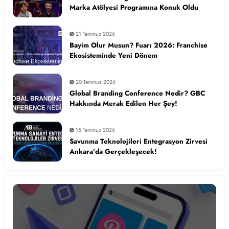
Marka Atölyesi Programına Konuk Oldu
21 Temmuz 2026
Bayim Olur Musun? Fuarı 2026: Franchise
Ekosisteminde Yeni Dönem
20 Temmuz 2026
Global Branding Conference Nedir? GBC
Hakkında Merak Edilen Her Şey!
15 Temmuz 2026
Savunma Teknolojileri Entegrasyon Zirvesi
Ankara’da Gerçekleşecek!