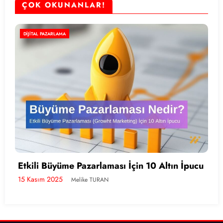
ÇOK OKUNANLAR!
E-TICARET
Etkili E-İhracat Yönetimi İçin 10 Altın İpucu
14 Kasım 2025
Melike TURAN