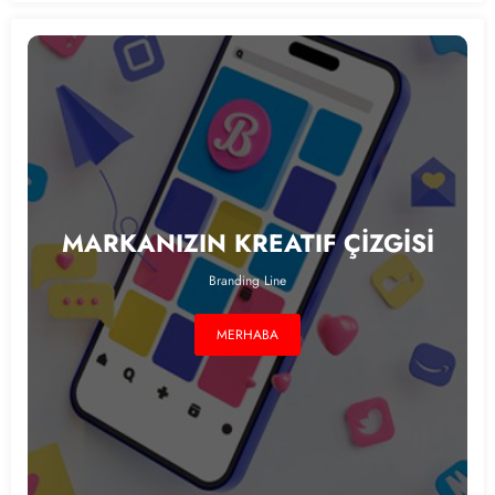
MARKANIZIN KREATIF ÇİZGİSİ
Branding Line
MERHABA