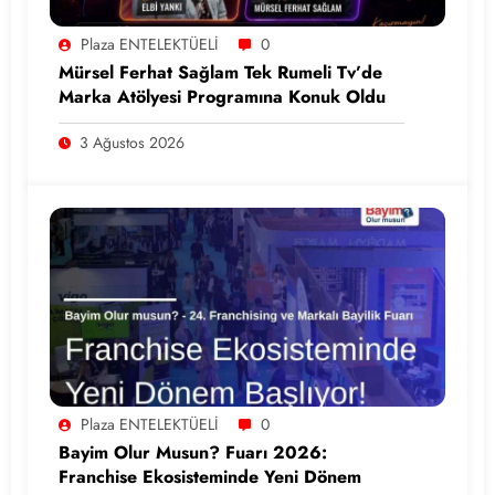
Plaza ENTELEKTÜELİ
0
Mürsel Ferhat Sağlam Tek Rumeli Tv’de
Marka Atölyesi Programına Konuk Oldu
3 Ağustos 2026
Plaza ENTELEKTÜELİ
0
Bayim Olur Musun? Fuarı 2026:
Franchise Ekosisteminde Yeni Dönem