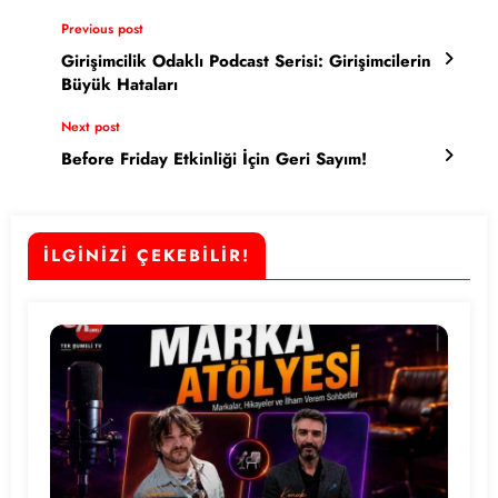
Previous post
Girişimcilik Odaklı Podcast Serisi: Girişimcilerin
Büyük Hataları
Next post
Before Friday Etkinliği İçin Geri Sayım!
İLGİNİZİ ÇEKEBİLİR!