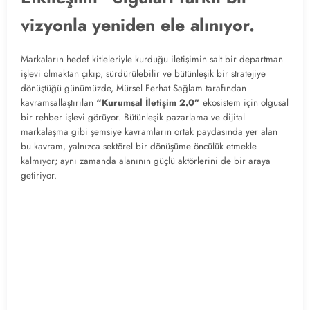
vizyonla yeniden ele alınıyor.
Markaların hedef kitleleriyle kurduğu iletişimin salt bir departman
işlevi olmaktan çıkıp, sürdürülebilir ve bütünleşik bir stratejiye
dönüştüğü günümüzde, Mürsel Ferhat Sağlam tarafından
kavramsallaştırılan
“Kurumsal İletişim 2.0”
ekosistem için olgusal
bir rehber işlevi görüyor. Bütünleşik pazarlama ve dijital
markalaşma gibi şemsiye kavramların ortak paydasında yer alan
bu kavram, yalnızca sektörel bir dönüşüme öncülük etmekle
kalmıyor; aynı zamanda alanının güçlü aktörlerini de bir araya
getiriyor.