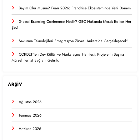
Bayim Olur Musun? Fuarı 2026: Franchise Ekosisteminde Yeni Dönem
Global Branding Conference Nedir? GBC Hakkında Merak Edilen Her
Şey!
Savunma Teknolojileri Entegrasyon Zirvesi Ankara’da Gerçekleşecek!
ÇORDEF’ten Dev Kültür ve Markalaşma Hamlesi: Projelerin Başına
Mürsel Ferhat Sağlam Getirildi
ARŞİV
Ağustos 2026
Temmuz 2026
Haziran 2026