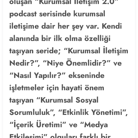
oluşan “Kurumsal İletişim 2.0”
podcast serisinde kurumsal
iletişime dair her şey var. Kendi
alanında bir ilk olma özelliği
taşıyan seride; “Kurumsal İletişim
Nedir?”, “Niye Önemlidir?” ve
“Nasıl Yapılır?” ekseninde
işletmeler için hayati önem
taşıyan “Kurumsal Sosyal
Sorumluluk”, “Etkinlik Yönetimi”,
“İçerik Üretimi” ve “Medya
Etkileşimi” olguları farklı bir