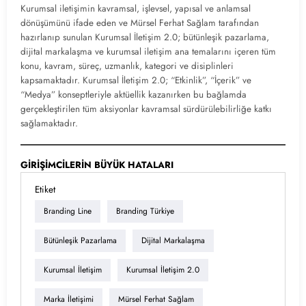
Kurumsal iletişimin kavramsal, işlevsel, yapısal ve anlamsal
dönüşümünü ifade eden ve Mürsel Ferhat Sağlam tarafından
hazırlanıp sunulan Kurumsal İletişim 2.0; bütünleşik pazarlama,
dijital markalaşma ve kurumsal iletişim ana temalarını içeren tüm
konu, kavram, süreç, uzmanlık, kategori ve disiplinleri
kapsamaktadır. Kurumsal İletişim 2.0; “Etkinlik”, “İçerik” ve
“Medya” konseptleriyle aktüellik kazanırken bu bağlamda
gerçekleştirilen tüm aksiyonlar kavramsal sürdürülebilirliğe katkı
sağlamaktadır.
GİRİŞİMCİLERİN BÜYÜK HATALARI
Etiket
Branding Line
Branding Türkiye
Bütünleşik Pazarlama
Dijital Markalaşma
Kurumsal İletişim
Kurumsal İletişim 2.0
Marka İletişimi
Mürsel Ferhat Sağlam