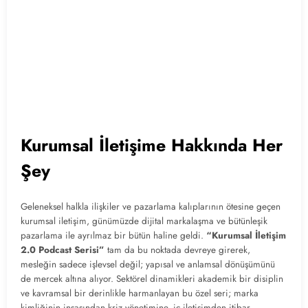
Kurumsal İletişime Hakkında Her
Şey
Geleneksel halkla ilişkiler ve pazarlama kalıplarının ötesine geçen
kurumsal iletişim, günümüzde dijital markalaşma ve bütünleşik
pazarlama ile ayrılmaz bir bütün haline geldi.
“Kurumsal İletişim
2.0 Podcast Serisi”
tam da bu noktada devreye girerek,
mesleğin sadece işlevsel değil; yapısal ve anlamsal dönüşümünü
de mercek altına alıyor. Sektörel dinamikleri akademik bir disiplin
ve kavramsal bir derinlikle harmanlayan bu özel seri; marka
kimliğinin inşasından kriz yönetimine, iç iletişimden itibar