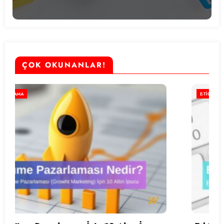
ÇOK OKUNANLAR!
E-TICARET