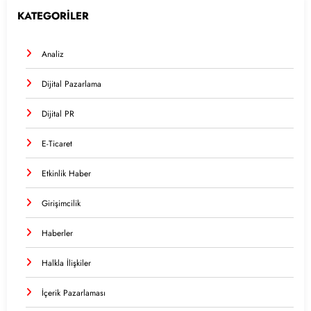
KATEGORİLER
Analiz
Dijital Pazarlama
Dijital PR
E-Ticaret
Etkinlik Haber
Girişimcilik
Haberler
Halkla İlişkiler
İçerik Pazarlaması