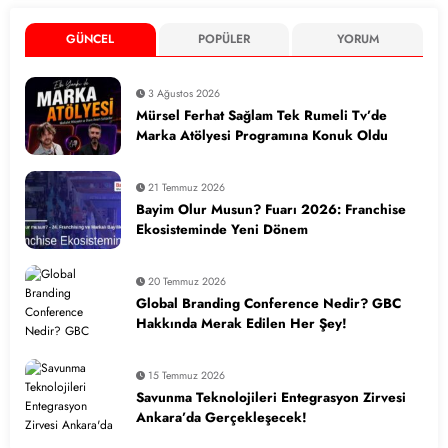
GÜNCEL
POPÜLER
YORUM
3 Ağustos 2026
Mürsel Ferhat Sağlam Tek Rumeli Tv’de
Marka Atölyesi Programına Konuk Oldu
21 Temmuz 2026
Bayim Olur Musun? Fuarı 2026: Franchise
Ekosisteminde Yeni Dönem
20 Temmuz 2026
Global Branding Conference Nedir? GBC
Hakkında Merak Edilen Her Şey!
15 Temmuz 2026
Savunma Teknolojileri Entegrasyon Zirvesi
Ankara’da Gerçekleşecek!