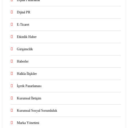
Dijital Pazarlama
Dijital PR
E-Ticaret
Etkinlik Haber
Girişimcilik
Haberler
Halkla İlişkiler
İçerik Pazarlaması
Kurumsal İletişim
Kurumsal Sosyal Sorumluluk
Marka Yönetimi