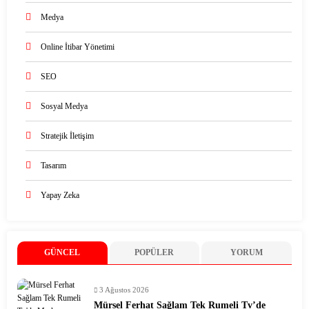
Medya
Online İtibar Yönetimi
SEO
Sosyal Medya
Stratejik İletişim
Tasarım
Yapay Zeka
GÜNCEL
POPÜLER
YORUM
3 Ağustos 2026
Mürsel Ferhat Sağlam Tek Rumeli Tv’de