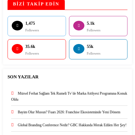
BİZİ TAKİP EDİN
1,475
5.1k
Followers
Followers
35.6k
55k
Followers
Followers
SON YAZILAR
Mürsel Ferhat Sağlam Tek Rumeli Tv’de Marka Atölyesi Programına Konuk
Oldu
Bayim Olur Musun? Fuarı 2026: Franchise Ekosisteminde Yeni Dönem
Global Branding Conference Nedir? GBC Hakkında Merak Edilen Her Şey!