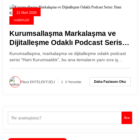
21 Mart 2026
HABERLER
Kurumsallaşma Markalaşma ve
Dijitalleşme Odaklı Podcast Serisi:
Hani Kurumsaldık
Kurumsallaşma, markalaşma ve dijitalleşme odaklı podcast
serisi “Hani Kurumsaldık”, bu ana temaların yanı sıra iş…
Daha Fazlasını Oku
Plaza ENTELEKTÜELİ
0 Yorumlar
Ara
Ara