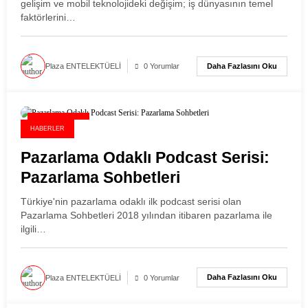
gelişim ve mobil teknolojideki değişim; iş dünyasının temel
faktörlerini…
Daha Fazlasını Oku
Plaza ENTELEKTÜELİ
0 Yorumlar
21 Mart 2026
HABERLER
Pazarlama Odaklı Podcast Serisi:
Pazarlama Sohbetleri
Türkiye'nin pazarlama odaklı ilk podcast serisi olan
Pazarlama Sohbetleri 2018 yılından itibaren pazarlama ile
ilgili…
Daha Fazlasını Oku
Plaza ENTELEKTÜELİ
0 Yorumlar