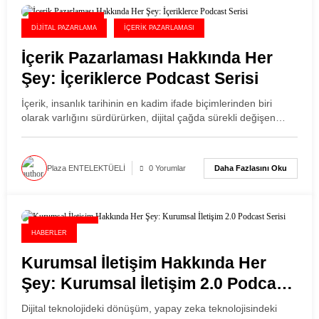
13 Haziran 2026
DIJITAL PAZARLAMA
İÇERIK PAZARLAMASI
İçerik Pazarlaması Hakkında Her
Şey: İçeriklerce Podcast Serisi
İçerik, insanlık tarihinin en kadim ifade biçimlerinden biri
olarak varlığını sürdürürken, dijital çağda sürekli değişen…
Daha Fazlasını Oku
Plaza ENTELEKTÜELİ
0 Yorumlar
31 Mayıs 2026
HABERLER
Kurumsal İletişim Hakkında Her
Şey: Kurumsal İletişim 2.0 Podcast
Serisi
Dijital teknolojideki dönüşüm, yapay zeka teknolojisindeki