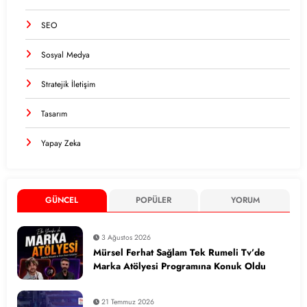
SEO
Sosyal Medya
Stratejik İletişim
Tasarım
Yapay Zeka
GÜNCEL
POPÜLER
YORUM
3 Ağustos 2026
Mürsel Ferhat Sağlam Tek Rumeli Tv’de
Marka Atölyesi Programına Konuk Oldu
21 Temmuz 2026