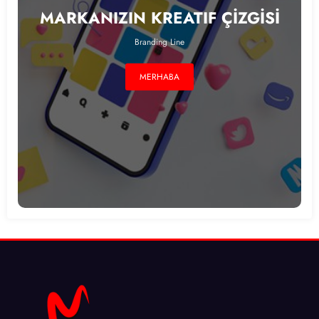
MARKANIZIN KREATIF ÇİZGİSİ
Branding Line
MERHABA