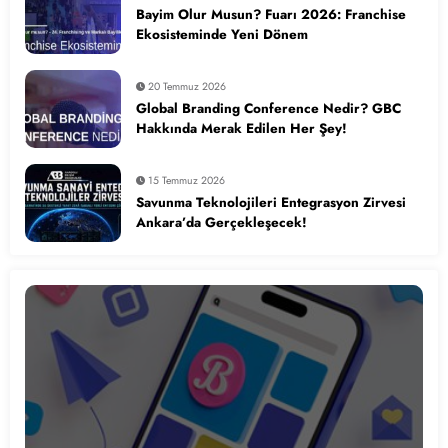
Bayim Olur Musun? Fuarı 2026: Franchise
Ekosisteminde Yeni Dönem
20 Temmuz 2026
Global Branding Conference Nedir? GBC
Hakkında Merak Edilen Her Şey!
15 Temmuz 2026
Savunma Teknolojileri Entegrasyon Zirvesi
Ankara’da Gerçekleşecek!