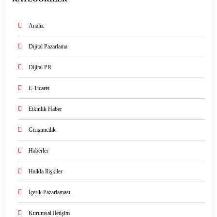
Analiz
Dijital Pazarlama
Dijital PR
E-Ticaret
Etkinlik Haber
Girişimcilik
Haberler
Halkla İlişkiler
İçerik Pazarlaması
Kurumsal İletişim