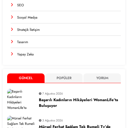
SEO
Sosyal Medya
Stratejik İletişim
Tasarım
Yapay Zeka
GÜNCEL
POPÜLER
YORUM
7 Ağustos 2026
Başarılı Kadınların Hikâyeleri WomanLife’ta
Buluşuyor
3 Ağustos 2026
Mürsel Ferhat Sağlam Tek Rumeli Tv’de