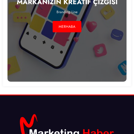
MARKANIZIN KREATIF ÇİZGİSİ
Branding Line
MERHABA