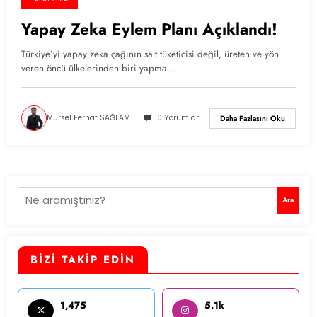
Yapay Zeka Eylem Planı Açıklandı!
Türkiye’yi yapay zeka çağının salt tüketicisi değil, üreten ve yön
veren öncü ülkelerinden biri yapma…
Mürsel Ferhat SAĞLAM
0 Yorumlar
Daha Fazlasını Oku
Ara
Ara
BİZİ TAKİP EDİN
1,475
5.1k