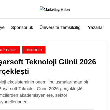
ye
Sponsorluk
Üniversite Temsilciliği
Yazarlar
NLIK HABER
HABERLER
arsoft Teknoloji Günü 2026
çekleşti
loji ekosisteminin önemli buluşmalarından biri
Başarsoft Teknoloji Günü 2026 gerçekleşti!
imcilerden akademisyenlere, sektör
syonellerinden…