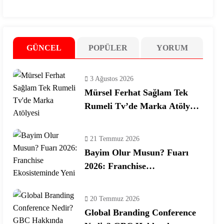
GÜNCEL
POPÜLER
YORUM
3 Ağustos 2026
Mürsel Ferhat Sağlam Tek
Rumeli Tv’de Marka Atölyesi
Programına Konuk Oldu
21 Temmuz 2026
Bayim Olur Musun? Fuarı
2026: Franchise
Ekosisteminde Yeni Dönem
20 Temmuz 2026
Global Branding Conference