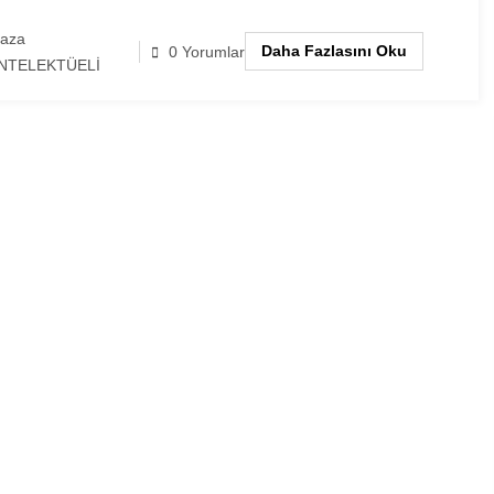
laza
Daha Fazlasını Oku
0 Yorumlar
NTELEKTÜELİ