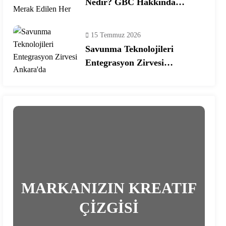
Nedir? GBC Hakkında
Merak Edilen Her Şey!
15 Temmuz 2026
Savunma Teknolojileri
Entegrasyon Zirvesi
Ankara’da Gerçekleşecek!
MARKANIZIN KREATIF
ÇİZGİSİ