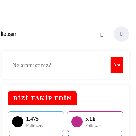
İletişim
Ara
Ara
BİZİ TAKİP EDİN
1,475
5.1k
Followers
Followers