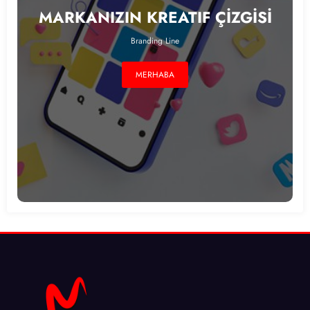
MARKANIZIN KREATIF ÇİZGİSİ
Branding Line
MERHABA