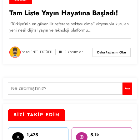
Tam Liste Yayın Hayatına Başladı!
“Türkiye’nin en güvenilir referans noktası olma” vizyonuyla kurulan
yeni nesil dijital yayın ve teknoloji platformu…
Plaza ENTELEKTÜELİ
0 Yorumlar
Daha Fazlasını Oku
Ara
Ara
BİZİ TAKİP EDİN
1,475
5.1k