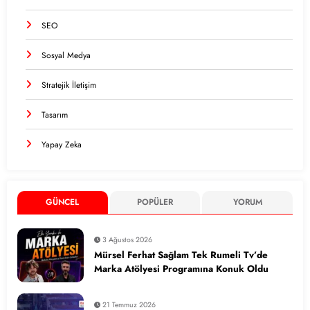
SEO
Sosyal Medya
Stratejik İletişim
Tasarım
Yapay Zeka
GÜNCEL
POPÜLER
YORUM
3 Ağustos 2026
Mürsel Ferhat Sağlam Tek Rumeli Tv’de
Marka Atölyesi Programına Konuk Oldu
21 Temmuz 2026