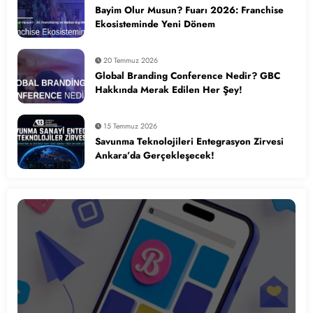
Bayim Olur Musun? Fuarı 2026: Franchise
Ekosisteminde Yeni Dönem
20 Temmuz 2026
Global Branding Conference Nedir? GBC
Hakkında Merak Edilen Her Şey!
15 Temmuz 2026
Savunma Teknolojileri Entegrasyon Zirvesi
Ankara’da Gerçekleşecek!