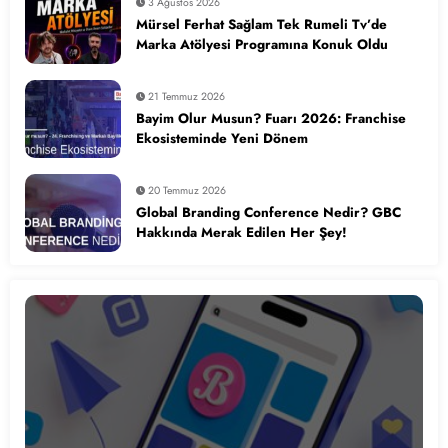
3 Ağustos 2026
Mürsel Ferhat Sağlam Tek Rumeli Tv’de
Marka Atölyesi Programına Konuk Oldu
21 Temmuz 2026
Bayim Olur Musun? Fuarı 2026: Franchise
Ekosisteminde Yeni Dönem
20 Temmuz 2026
Global Branding Conference Nedir? GBC
Hakkında Merak Edilen Her Şey!