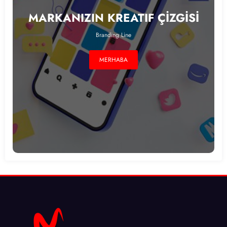
MARKANIZIN KREATIF ÇİZGİSİ
Branding Line
MERHABA