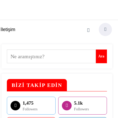
İletişim
Ara
Ara
BİZİ TAKİP EDİN
1,475
5.1k
Followers
Followers