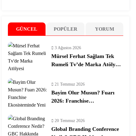
GÜNCEL
POPÜLER
YORUM
3 Ağustos 2026
Mürsel Ferhat Sağlam Tek
Rumeli Tv’de Marka Atölyesi
Programına Konuk Oldu
21 Temmuz 2026
Bayim Olur Musun? Fuarı
2026: Franchise
Ekosisteminde Yeni Dönem
20 Temmuz 2026
Global Branding Conference