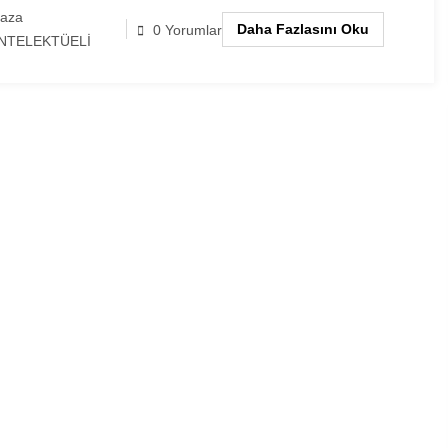
laza
Daha Fazlasını Oku
0 Yorumlar
NTELEKTÜELİ