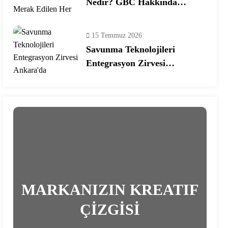
Nedir? GBC Hakkında
Merak Edilen Her Şey!
15 Temmuz 2026
Savunma Teknolojileri
Entegrasyon Zirvesi
Ankara’da Gerçekleşecek!
MARKANIZIN KREATIF
ÇİZGİSİ