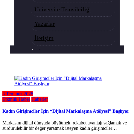
Üniversite Temsilciliği
Yazarlar
İletişim
8 Temmuz 2026
Etkinlik Haber
Haberler
Kadın Girişimciler İçin “Dijital Markalaşma Atölyesi” Başlıyor
Markasını dijital dünyada büyütmek, rekabet avantajı sağlamak ve
sürdürülebilir bir değer yaratmak isteyen kadın girişimciler…