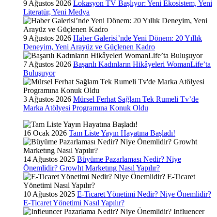
9 Ağustos 2026
Lokasyon TV Başlıyor: Yeni Ekosistem, Yeni
Literatür, Yeni Medya
9 Ağustos 2026
Haber Galerisi’nde Yeni Dönem: 20 Yıllık
Deneyim, Yeni Arayüz ve Güçlenen Kadro
7 Ağustos 2026
Başarılı Kadınların Hikâyeleri WomanLife’ta
Buluşuyor
3 Ağustos 2026
Mürsel Ferhat Sağlam Tek Rumeli Tv’de
Marka Atölyesi Programına Konuk Oldu
16 Ocak 2026
Tam Liste Yayın Hayatına Başladı!
14 Ağustos 2025
Büyüme Pazarlaması Nedir? Niye
Önemlidir? Growht Marketıng Nasıl Yapılır?
10 Ağustos 2025
E-Ticaret Yönetimi Nedir? Niye Önemlidir?
E-Ticaret Yönetimi Nasıl Yapılır?