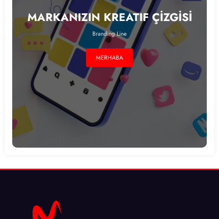
MARKANIZIN KREATIF ÇİZGİSİ
Branding Line
MERHABA