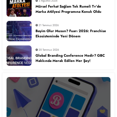
3 Ağustos 2026
Mürsel Ferhat Sağlam Tek Rumeli Tv’de
Marka Atölyesi Programına Konuk Oldu
21 Temmuz 2026
Bayim Olur Musun? Fuarı 2026: Franchise
Ekosisteminde Yeni Dönem
20 Temmuz 2026
Global Branding Conference Nedir? GBC
Hakkında Merak Edilen Her Şey!