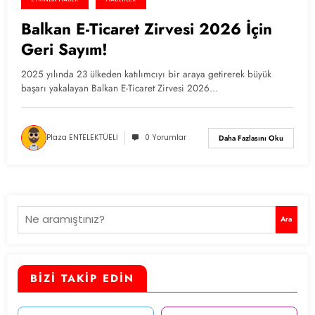
Balkan E-Ticaret Zirvesi 2026 İçin
Geri Sayım!
2025 yılında 23 ülkeden katılımcıyı bir araya getirerek büyük
başarı yakalayan Balkan E-Ticaret Zirvesi 2026…
Plaza ENTELEKTÜELİ
0 Yorumlar
Daha Fazlasını Oku
Ara
Ara
BİZİ TAKİP EDİN