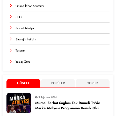
Online İtibar Yönetimi
SEO
Sosyal Medya
Stratejik İletişim
Tasarım
Yapay Zeka
GÜNCEL
POPÜLER
YORUM
3 Ağustos 2026
Mürsel Ferhat Sağlam Tek Rumeli Tv’de
Marka Atölyesi Programına Konuk Oldu