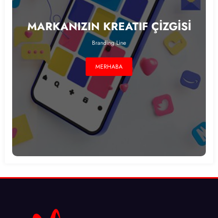
MARKANIZIN KREATIF ÇİZGİSİ
Branding Line
MERHABA