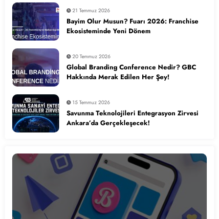
21 Temmuz 2026
Bayim Olur Musun? Fuarı 2026: Franchise
Ekosisteminde Yeni Dönem
20 Temmuz 2026
Global Branding Conference Nedir? GBC
Hakkında Merak Edilen Her Şey!
15 Temmuz 2026
Savunma Teknolojileri Entegrasyon Zirvesi
Ankara’da Gerçekleşecek!