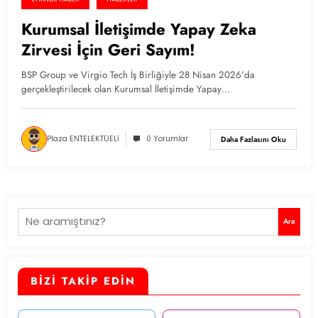
Kurumsal İletişimde Yapay Zeka
Zirvesi İçin Geri Sayım!
BSP Group ve Virgio Tech İş Birliğiyle 28 Nisan 2026'da
gerçekleştirilecek olan Kurumsal İletişimde Yapay…
Plaza ENTELEKTÜELİ
0 Yorumlar
Daha Fazlasını Oku
Ara
Ara
BİZİ TAKİP EDİN