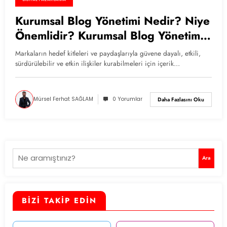
Kurumsal Blog Yönetimi Nedir? Niye
Önemlidir? Kurumsal Blog Yönetimi
Nasıl Yapılır?
Markaların hedef kitleleri ve paydaşlarıyla güvene dayalı, etkili,
sürdürülebilir ve etkin ilişkiler kurabilmeleri için içerik…
Mürsel Ferhat SAĞLAM
0 Yorumlar
Daha Fazlasını Oku
Ara
Ara
BİZİ TAKİP EDİN