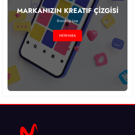
MARKANIZIN KREATIF ÇİZGİSİ
Branding Line
MERHABA