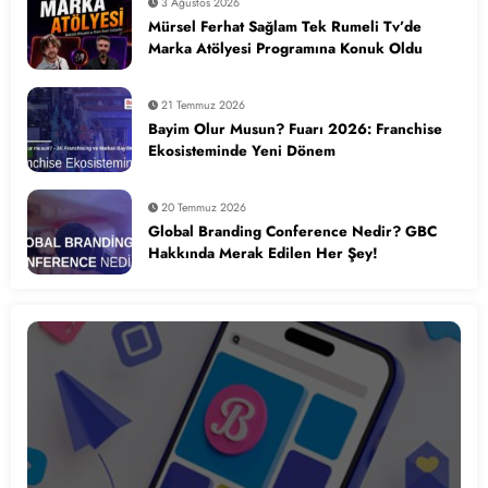
3 Ağustos 2026
Mürsel Ferhat Sağlam Tek Rumeli Tv’de
Marka Atölyesi Programına Konuk Oldu
21 Temmuz 2026
Bayim Olur Musun? Fuarı 2026: Franchise
Ekosisteminde Yeni Dönem
20 Temmuz 2026
Global Branding Conference Nedir? GBC
Hakkında Merak Edilen Her Şey!