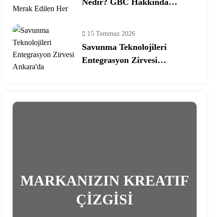
Nedir? GBC Hakkında
Merak Edilen Her Şey!
15 Temmuz 2026
Savunma Teknolojileri
Entegrasyon Zirvesi
Ankara’da Gerçekleşecek!
MARKANIZIN KREATIF
ÇİZGİSİ