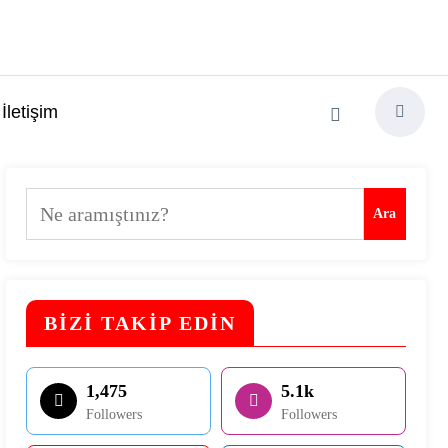
İletişim
Ara
Ara
BİZİ TAKİP EDİN
1,475
5.1k
Followers
Followers