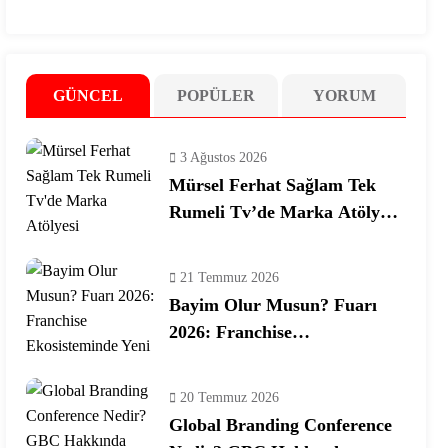
GÜNCEL
POPÜLER
YORUM
3 Ağustos 2026
Mürsel Ferhat Sağlam Tek
Rumeli Tv’de Marka Atölyesi
Programına Konuk Oldu
21 Temmuz 2026
Bayim Olur Musun? Fuarı
2026: Franchise
Ekosisteminde Yeni Dönem
20 Temmuz 2026
Global Branding Conference