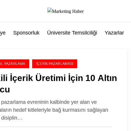
ye
Sponsorluk
Üniversite Temsilciliği
Yazarlar
TAL PAZARLAMA
İÇERIK PAZARLAMASI
ili İçerik Üretimi İçin 10 Altın
ucu
al pazarlama evreninin kalbinde yer alan ve
ların hedef kitleleriyle bağ kurmasını sağlayan
 disiplin…