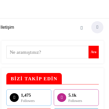
İletişim
Ara
Ara
BİZİ TAKİP EDİN
1,475
5.1k
Followers
Followers