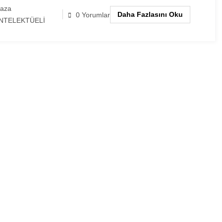
laza
Daha Fazlasını Oku
0 Yorumlar
NTELEKTÜELİ