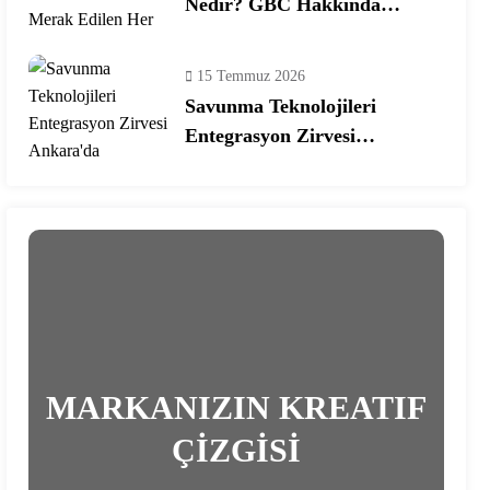
Nedir? GBC Hakkında
Merak Edilen Her Şey!
15 Temmuz 2026
Savunma Teknolojileri
Entegrasyon Zirvesi
Ankara’da Gerçekleşecek!
MARKANIZIN KREATIF
ÇİZGİSİ