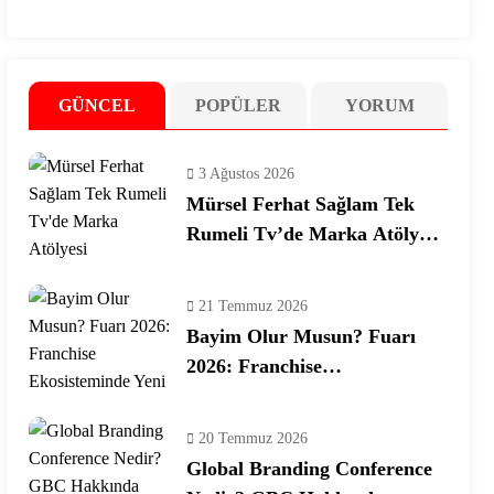
GÜNCEL
POPÜLER
YORUM
3 Ağustos 2026
Mürsel Ferhat Sağlam Tek
Rumeli Tv’de Marka Atölyesi
Programına Konuk Oldu
21 Temmuz 2026
Bayim Olur Musun? Fuarı
2026: Franchise
Ekosisteminde Yeni Dönem
20 Temmuz 2026
Global Branding Conference