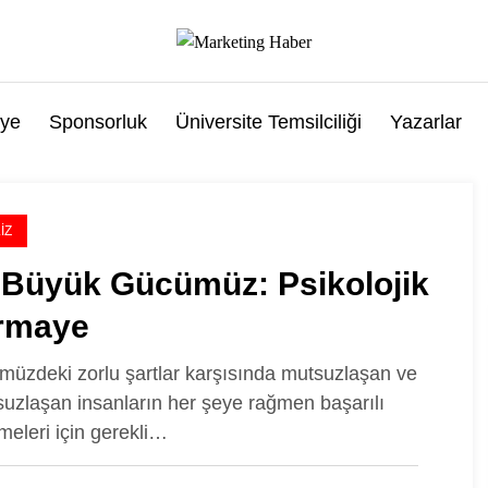
ye
Sponsorluk
Üniversite Temsilciliği
Yazarlar
IZ
 Büyük Gücümüz: Psikolojik
rmaye
üzdeki zorlu şartlar karşısında mutsuzlaşan ve
uzlaşan insanların her şeye rağmen başarılı
lmeleri için gerekli…