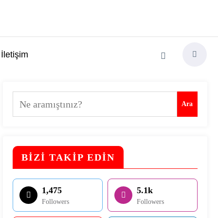
İletişim
Ara
Ara
BİZİ TAKİP EDİN
1,475
5.1k
Followers
Followers