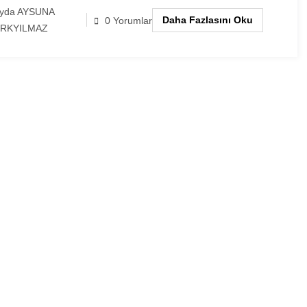
yda AYSUNA
Daha Fazlasını Oku
0 Yorumlar
RKYILMAZ