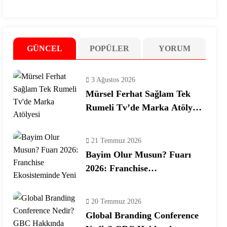
GÜNCEL
POPÜLER
YORUM
3 Ağustos 2026
Mürsel Ferhat Sağlam Tek
Rumeli Tv’de Marka Atölyesi
Programına Konuk Oldu
21 Temmuz 2026
Bayim Olur Musun? Fuarı
2026: Franchise
Ekosisteminde Yeni Dönem
20 Temmuz 2026
Global Branding Conference