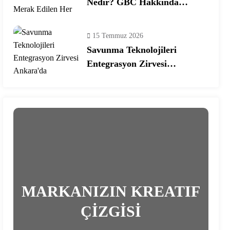
Nedir? GBC Hakkında
Merak Edilen Her Şey!
15 Temmuz 2026
Savunma Teknolojileri
Entegrasyon Zirvesi
Ankara’da Gerçekleşecek!
MARKANIZIN KREATIF
ÇİZGİSİ