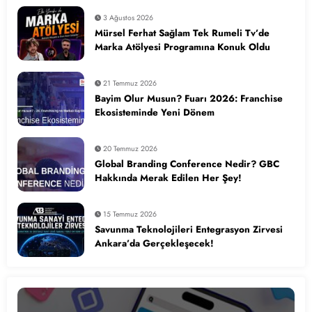
3 Ağustos 2026
Mürsel Ferhat Sağlam Tek Rumeli Tv’de
Marka Atölyesi Programına Konuk Oldu
21 Temmuz 2026
Bayim Olur Musun? Fuarı 2026: Franchise
Ekosisteminde Yeni Dönem
20 Temmuz 2026
Global Branding Conference Nedir? GBC
Hakkında Merak Edilen Her Şey!
15 Temmuz 2026
Savunma Teknolojileri Entegrasyon Zirvesi
Ankara’da Gerçekleşecek!