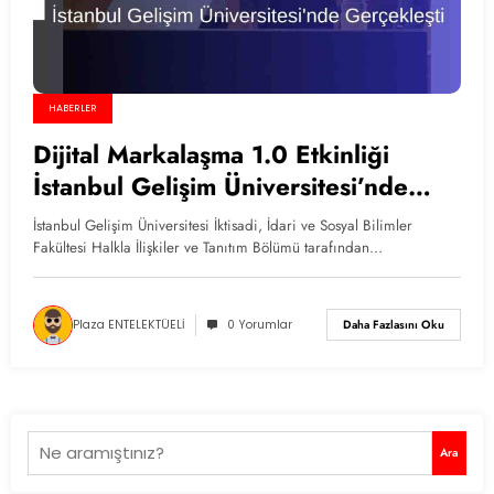
HABERLER
Dijital Markalaşma 1.0 Etkinliği
İstanbul Gelişim Üniversitesi’nde
Gerçekleşti
İstanbul Gelişim Üniversitesi İktisadi, İdari ve Sosyal Bilimler
Fakültesi Halkla İlişkiler ve Tanıtım Bölümü tarafından…
Plaza ENTELEKTÜELİ
0 Yorumlar
Daha Fazlasını Oku
Ara
Ara