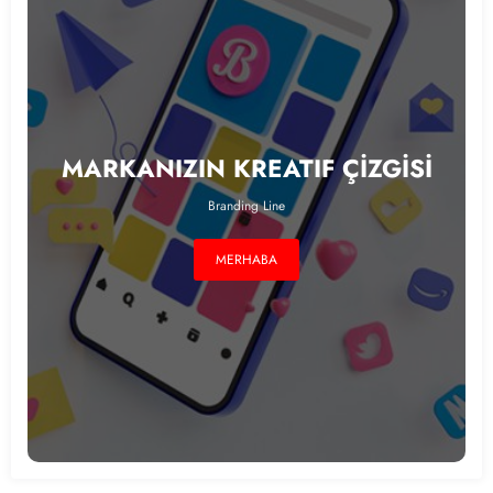
MARKANIZIN KREATIF ÇİZGİSİ
Branding Line
MERHABA