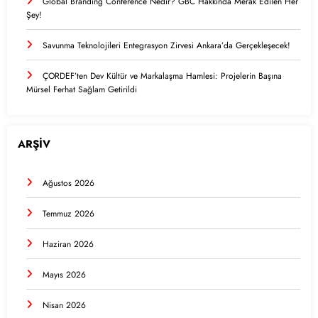
Global Branding Conference Nedir? GBC Hakkında Merak Edilen Her
Şey!
Savunma Teknolojileri Entegrasyon Zirvesi Ankara’da Gerçekleşecek!
ÇORDEF’ten Dev Kültür ve Markalaşma Hamlesi: Projelerin Başına
Mürsel Ferhat Sağlam Getirildi
ARŞİV
Ağustos 2026
Temmuz 2026
Haziran 2026
Mayıs 2026
Nisan 2026