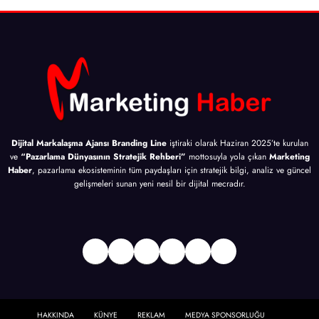
Dijital Markalaşma Ajansı Branding Line
iştiraki olarak Haziran 2025’te kurulan
ve
“Pazarlama Dünyasının Stratejik Rehberi”
mottosuyla yola çıkan
Marketing
Haber
, pazarlama ekosisteminin tüm paydaşları için stratejik bilgi, analiz ve güncel
gelişmeleri sunan yeni nesil bir dijital mecradır.
Facebook
Twitter
Instagram
LinkedIn
Bağlantı
YouTube
HAKKINDA
KÜNYE
REKLAM
MEDYA SPONSORLUĞU