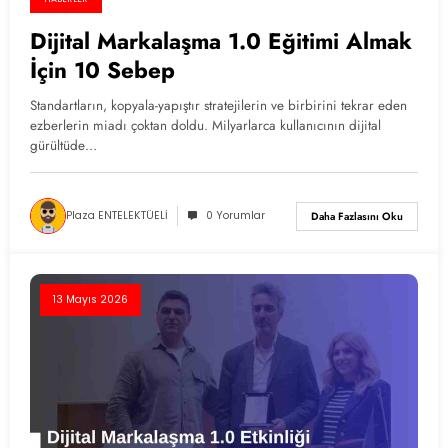
Dijital Markalaşma 1.0 Eğitimi Almak
İçin 10 Sebep
Standartların, kopyala-yapıştır stratejilerin ve birbirini tekrar eden
ezberlerin miadı çoktan doldu. Milyarlarca kullanıcının dijital
gürültüde…
Plaza ENTELEKTÜELİ
0 Yorumlar
Daha Fazlasını Oku
13 Mayıs 2026