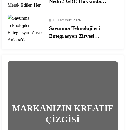
Nedir? GBC Hakkında
Merak Edilen Her Şey!
15 Temmuz 2026
Savunma Teknolojileri
Entegrasyon Zirvesi
Ankara’da Gerçekleşecek!
MARKANIZIN KREATIF
ÇİZGİSİ