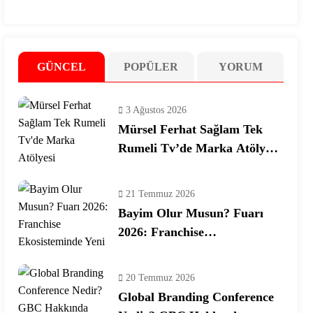
GÜNCEL
POPÜLER
YORUM
3 Ağustos 2026
Mürsel Ferhat Sağlam Tek
Rumeli Tv’de Marka Atölyesi
Programına Konuk Oldu
21 Temmuz 2026
Bayim Olur Musun? Fuarı
2026: Franchise
Ekosisteminde Yeni Dönem
20 Temmuz 2026
Global Branding Conference