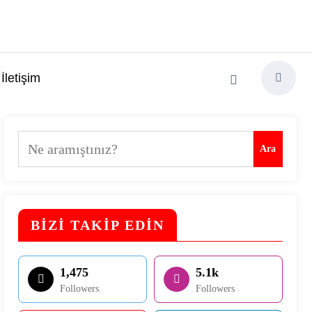
İletişim
Ara
Ara
BİZİ TAKİP EDİN
1,475
5.1k
Followers
Followers