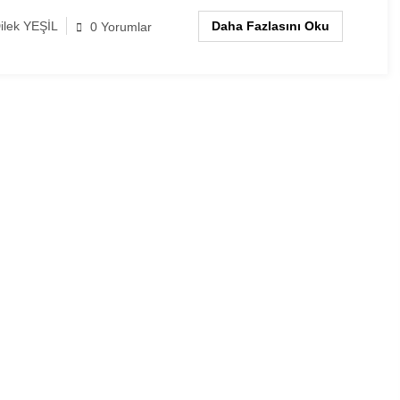
Daha Fazlasını Oku
ilek YEŞİL
0 Yorumlar