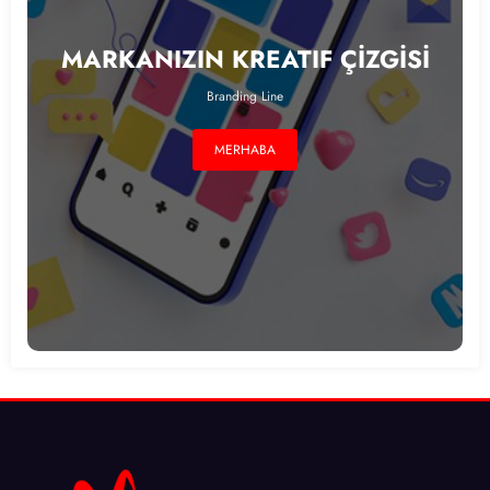
MARKANIZIN KREATIF ÇİZGİSİ
Branding Line
MERHABA