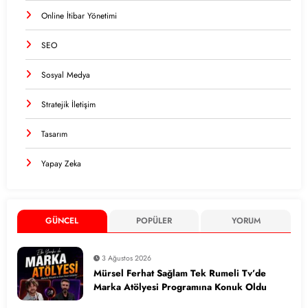
Online İtibar Yönetimi
SEO
Sosyal Medya
Stratejik İletişim
Tasarım
Yapay Zeka
GÜNCEL
POPÜLER
YORUM
3 Ağustos 2026
Mürsel Ferhat Sağlam Tek Rumeli Tv’de
Marka Atölyesi Programına Konuk Oldu