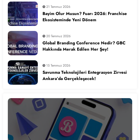
21 Temmuz 2026
Bayim Olur Musun? Fuarı 2026: Franchise
Ekosisteminde Yeni Dönem
20 Temmuz 2026
Global Branding Conference Nedir? GBC
Hakkında Merak Edilen Her Şey!
15 Temmuz 2026
Savunma Teknolojileri Entegrasyon Zirvesi
Ankara’da Gerçekleşecek!