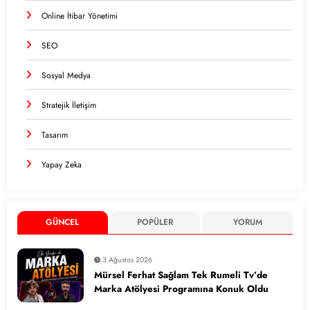
Online İtibar Yönetimi
SEO
Sosyal Medya
Stratejik İletişim
Tasarım
Yapay Zeka
GÜNCEL
POPÜLER
YORUM
3 Ağustos 2026
Mürsel Ferhat Sağlam Tek Rumeli Tv’de
Marka Atölyesi Programına Konuk Oldu