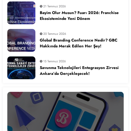
21 Temmuz 2026
Bayim Olur Musun? Fuarı 2026: Franchise
Ekosisteminde Yeni Dönem
20 Temmuz 2026
Global Branding Conference Nedir? GBC
Hakkında Merak Edilen Her Şey!
15 Temmuz 2026
Savunma Teknolojileri Entegrasyon Zirvesi
Ankara’da Gerçekleşecek!