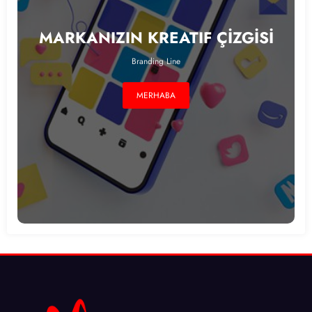
MARKANIZIN KREATIF ÇİZGİSİ
Branding Line
MERHABA