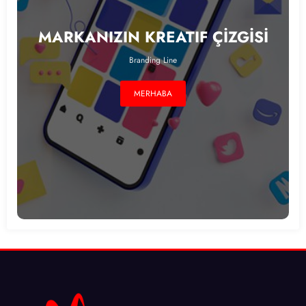
MARKANIZIN KREATIF ÇİZGİSİ
Branding Line
MERHABA