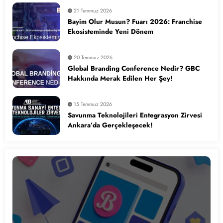
21 Temmuz 2026
Bayim Olur Musun? Fuarı 2026: Franchise
Ekosisteminde Yeni Dönem
20 Temmuz 2026
Global Branding Conference Nedir? GBC
Hakkında Merak Edilen Her Şey!
15 Temmuz 2026
Savunma Teknolojileri Entegrasyon Zirvesi
Ankara’da Gerçekleşecek!