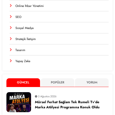
Online İtibar Yönetimi
SEO
Sosyal Medya
Stratejik İletişim
Tasarım
Yapay Zeka
GÜNCEL
POPÜLER
YORUM
3 Ağustos 2026
Mürsel Ferhat Sağlam Tek Rumeli Tv’de
Marka Atölyesi Programına Konuk Oldu